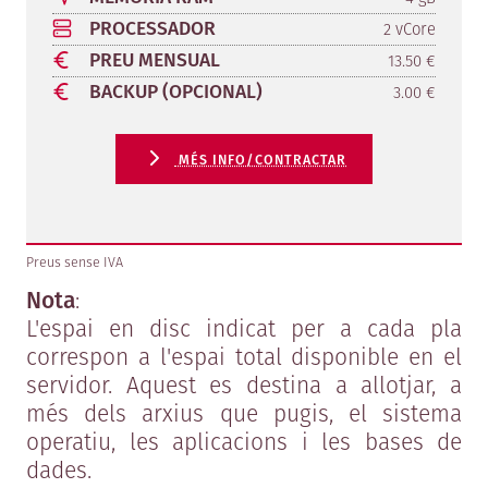
PROCESSADOR
2 vCore
PREU MENSUAL
13.50 €
BACKUP (OPCIONAL)
3.00 €
MÉS INFO/CONTRACTAR
Preus sense IVA
Nota
:
L'espai en disc indicat per a cada pla
correspon a l'espai total disponible en el
servidor. Aquest es destina a allotjar, a
més dels arxius que pugis, el sistema
operatiu, les aplicacions i les bases de
dades.