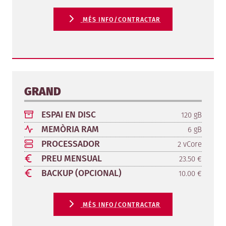
MÉS INFO/CONTRACTAR
GRAND
ESPAI EN DISC
120 gB
MEMÒRIA RAM
6 gB
PROCESSADOR
2 vCore
PREU MENSUAL
23.50 €
BACKUP (OPCIONAL)
10.00 €
MÉS INFO/CONTRACTAR