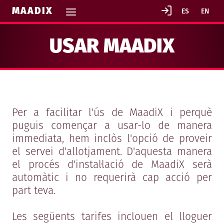
MAADIX
USAR MAADIX
Per a facilitar l'ús de MaadiX i perquè
puguis començar a usar-lo de manera
immediata, hem inclòs l'opció de proveir
el servei d'allotjament. D'aquesta manera
el procés d'instal·lació de MaadiX serà
automàtic i no requerirà cap acció per
part teva.
Les següents tarifes inclouen el lloguer